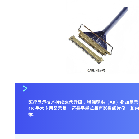
医疗显示技术持续迭代升级，增强现实（AR）叠加显示
4K 手术专用显示屏，还是平板式超声影像阅片仪，其
撑。