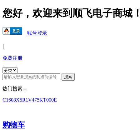
您好，欢迎来到顺飞电子商城
账号登录
|
免费注册
热门搜索：
C1608X5R1V475KT000E
购物车