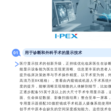
用于诊断和外科手术的显示技术
0
1
医疗显示技术的创新升级，正持续优化临床医生在诊
能显示设备能为医生呈现更清晰、信息更丰富的患者
提升临床决策效率与手术操作精度。以手术室为例，外
高清乃至8K规格），查看由内窥镜或机器人手术系统
度的提升，能够清晰呈现细微的人体解剖细节，比如
正逐步配备55英寸及以上的大尺寸手术专用显示器，
面、生命体征数据、影像扫描结果）整合至单一屏幕
专用显示器搭配3D腹腔镜或手术机器人摄像系统使用
创手术中原本会缺失的空间深度感知能力。这些技术