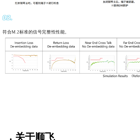
03.
符合M.2标准的信号完整性性能
。
关于顺飞