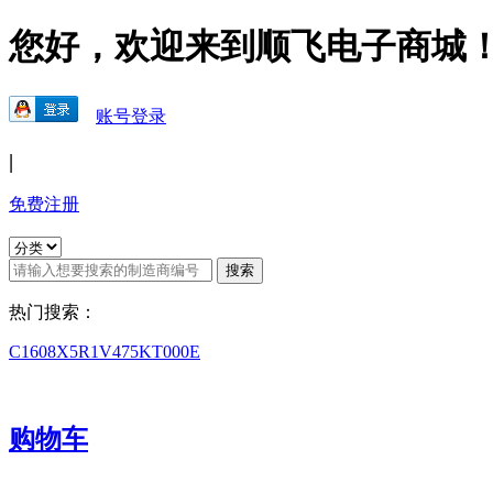
您好，欢迎来到顺飞电子商城
账号登录
|
免费注册
热门搜索：
C1608X5R1V475KT000E
购物车