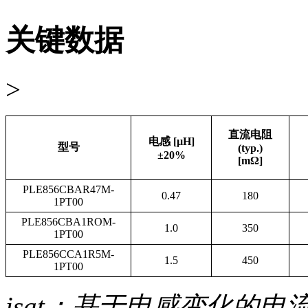
关键数据
>
直流电阻
电感 [µH]
型号
(typ.)
±20%
[mΩ]
PLE856CBAR47M-
0.47
180
1PT00
PLE856CBA1ROM-
1.0
350
1PT00
PLE856CCA1R5M-
1.5
450
1PT00
isat：基于电感变化的电