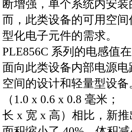
断增强，单个系统内安装
而，此类设备的可用空间
型化电子元件的需求。
PLE856C 系列的电感值在 
面向此类设备内部电源电
空间的设计和轻量型设备。与
（1.0 x 0.6 x 0.8 毫米；
长 x 宽 x 高）相比，新推
面积缩小了 40%，体积减