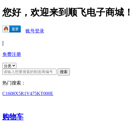
您好，欢迎来到顺飞电子商城
账号登录
|
免费注册
热门搜索：
C1608X5R1V475KT000E
购物车