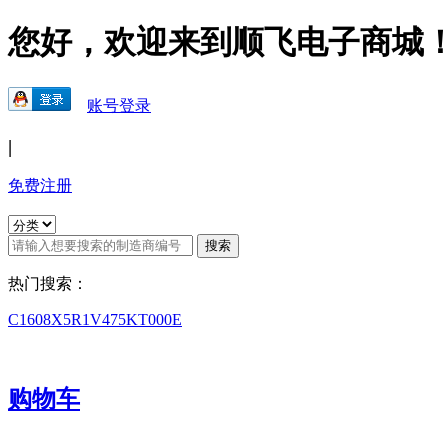
您好，欢迎来到顺飞电子商城
账号登录
|
免费注册
热门搜索：
C1608X5R1V475KT000E
购物车