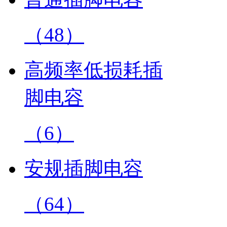
（48）
高频率低损耗插
脚电容
（6）
安规插脚电容
（64）