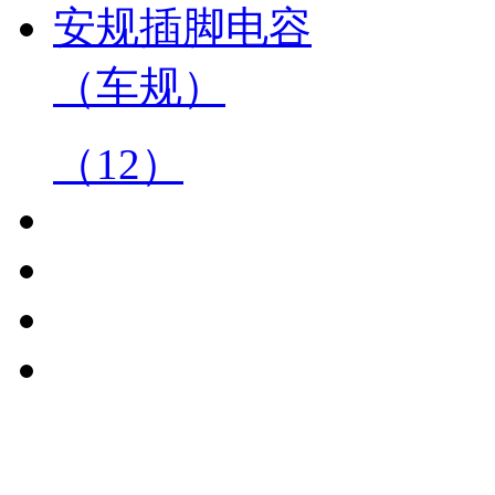
安规插脚电容
（车规）
（12）