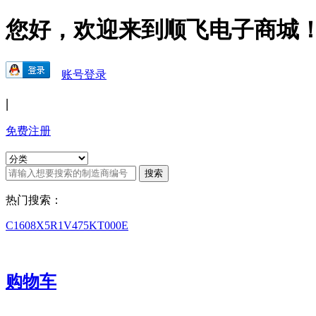
您好，欢迎来到顺飞电子商城
账号登录
|
免费注册
热门搜索：
C1608X5R1V475KT000E
购物车