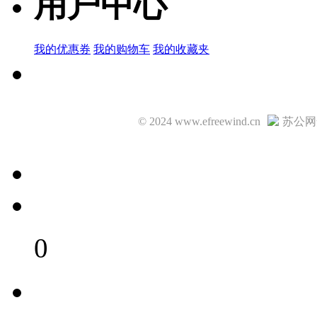
用户中心
我的优惠券
我的购物车
我的收藏夹
© 2024 www.efreewind.cn
苏公网安
0