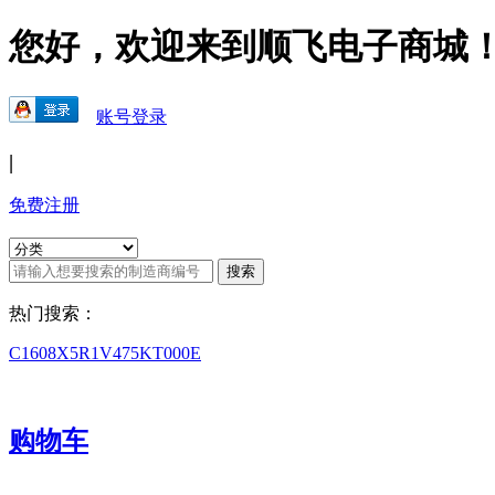
您好，欢迎来到顺飞电子商城
账号登录
|
免费注册
热门搜索：
C1608X5R1V475KT000E
购物车