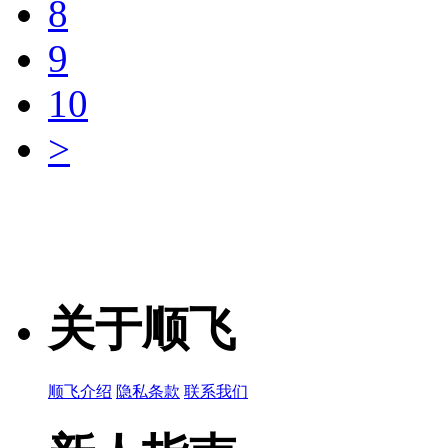
8
Chip beads 6
产品简说：
9
10
MMZ1608Y6
>
品牌名称：TDK
产品简说：
MMZ1608Y3
关于顺飞
品牌名称：TDK
产品简说：
顺飞介绍
隐私条款
联系我们
MMZ1608Y1