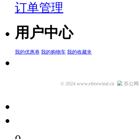
订单管理
用户中心
我的优惠券
我的购物车
我的收藏夹
© 2024 www.efreewind.cn
苏公网安