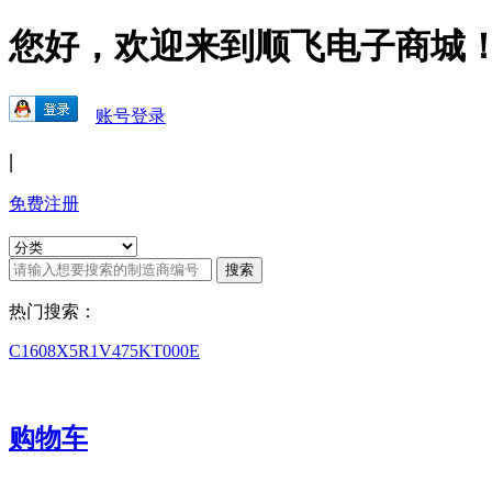
您好，欢迎来到顺飞电子商城
账号登录
|
免费注册
热门搜索：
C1608X5R1V475KT000E
购物车