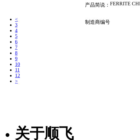
产品简说：
<
制造商编号
3
4
5
6
MMZ1608Y4
7
8
9
品牌名称：TDK
10
11
产品简说：
12
>
MMZ2012Y2
品牌名称：TDK
产品简说：
关于顺飞
MMZ1005A2