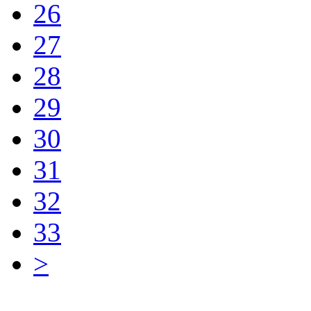
26
品牌名称：TDK
27
3.4nH 0.45A 
产品简说：
28
29
MLG1005S4
30
品牌名称：TDK
31
4.7nH 0.7A 0
产品简说：
32
33
>
MHQ0402P
品牌名称：TDK