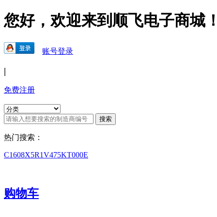
您好，欢迎来到顺飞电子商城
账号登录
|
免费注册
热门搜索：
C1608X5R1V475KT000E
购物车