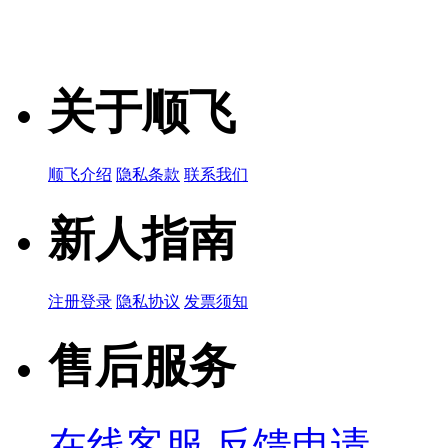
10nH ±3% 0.1
产品简说：
关于顺飞
MLG0603S2
顺飞介绍
隐私条款
联系我们
品牌名称：TDK
27nH 0.1A 1.
产品简说：
新人指南
注册登录
隐私协议
发票须知
MHQ0402PS
售后服务
品牌名称：TDK
10nH ±5% 0.1
产品简说：
在线客服
反馈申请