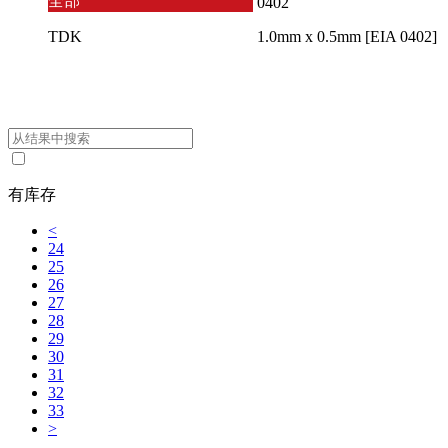
全部
0402
TDK
1.0mm x 0.5mm [EIA 0402]
有库存
<
24
25
26
27
28
29
30
31
32
33
>