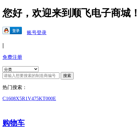
您好，欢迎来到顺飞电子商城
账号登录
|
免费注册
热门搜索：
C1608X5R1V475KT000E
购物车