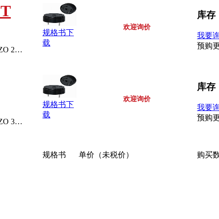
CT
库存
欢迎询价
规格书下
我要
载
预购
BUZZER PIEZO 2KHZ 14MM PC MOUNT
库存
欢迎询价
规格书下
我要
载
预购
BUZZER PIEZO 3V 14MM RADIAL
规格书
单价（未税价）
购买
库存
我要询价
规格书下