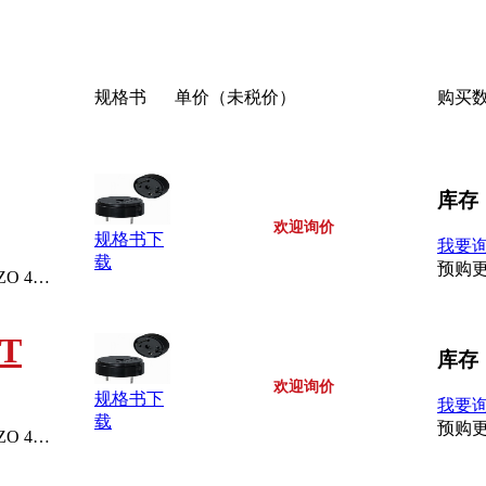
规格书
单价（未税价）
购买
库存
欢迎询价
规格书下
我要
载
预购
BUZZER PIEZO 4KHZ 17.0MM PC MNT
BT
库存
欢迎询价
规格书下
我要
载
预购
BUZZER PIEZO 4KHZ 12.2MM PC MNT