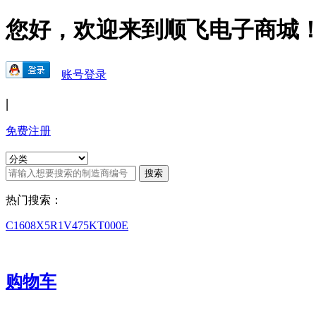
您好，欢迎来到顺飞电子商城
账号登录
|
免费注册
热门搜索：
C1608X5R1V475KT000E
购物车