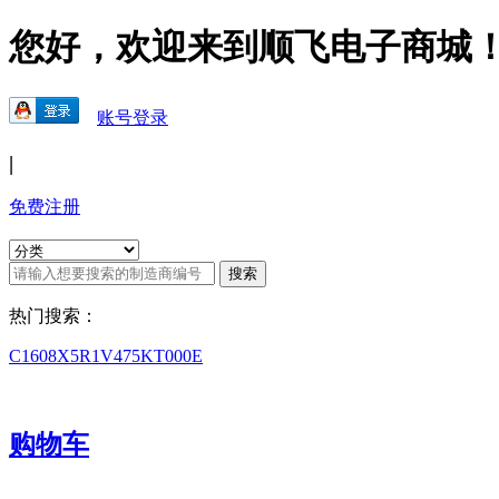
您好，欢迎来到顺飞电子商城
账号登录
|
免费注册
热门搜索：
C1608X5R1V475KT000E
购物车