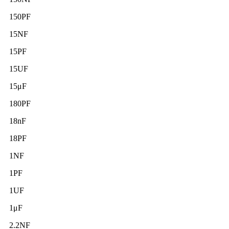
150PF
15NF
15PF
15UF
15μF
180PF
18nF
18PF
1NF
1PF
1UF
1μF
2.2NF