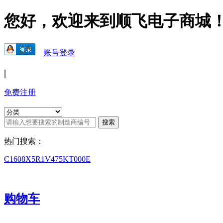
您好，欢迎来到顺飞电子商城
账号登录
|
免费注册
热门搜索：
C1608X5R1V475KT000E
购物车