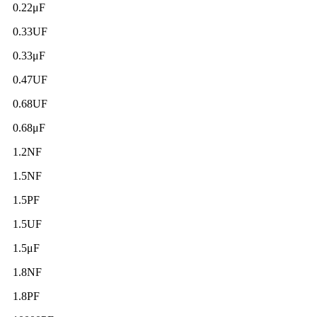
0.22μF
0.33UF
0.33μF
0.47UF
0.68UF
0.68μF
1.2NF
1.5NF
1.5PF
1.5UF
1.5μF
1.8NF
1.8PF