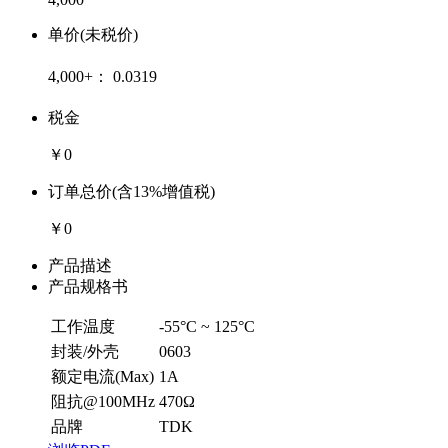
单价(未税价)
4,000+：
0.0319
税金
￥0
订单总价(含13%增值税)
￥0
产品描述
产品规格书
工作温度
-55°C ~ 125°C
封装/外壳
0603
额定电流(Max)
1A
阻抗@100MHz
470Ω
品牌
TDK