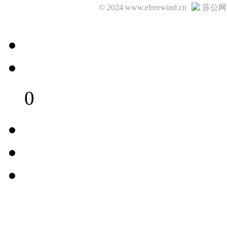
© 2024 www.efreewind.cn
苏公网安
0