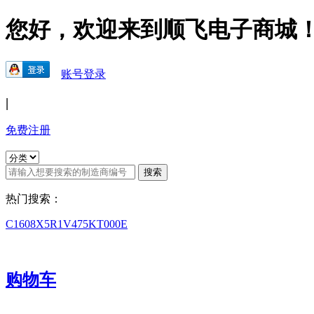
您好，欢迎来到顺飞电子商城
账号登录
|
免费注册
热门搜索：
C1608X5R1V475KT000E
购物车