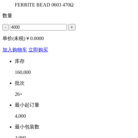
FERRITE BEAD 0603 470Ω
数量
-
+
单价(未税)￥
0.0000
加入购物车
立即购买
库存
160,000
批次
26+
最小起订量
4,000
最小包装数
4,000