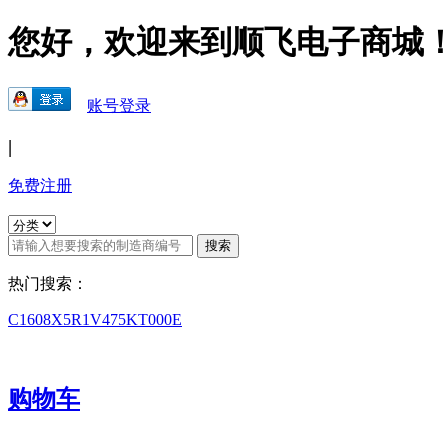
您好，欢迎来到顺飞电子商城
账号登录
|
免费注册
热门搜索：
C1608X5R1V475KT000E
购物车