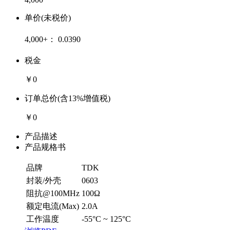
单价(未税价)
4,000+：
0.0390
税金
￥0
订单总价(含13%增值税)
￥0
产品描述
产品规格书
品牌
TDK
封装/外壳
0603
阻抗@100MHz
100Ω
额定电流(Max)
2.0A
工作温度
-55°C ~ 125°C