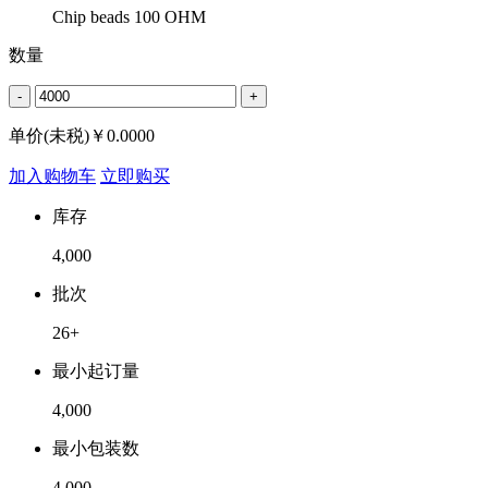
Chip beads 100 OHM
数量
-
+
单价(未税)￥
0.0000
加入购物车
立即购买
库存
4,000
批次
26+
最小起订量
4,000
最小包装数
4,000