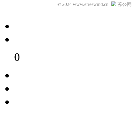
© 2024 www.efreewind.cn
苏公网安
0