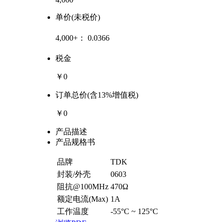
单价(未税价)
4,000+：
0.0366
税金
￥0
订单总价(含13%增值税)
￥0
产品描述
产品规格书
品牌
TDK
封装/外壳
0603
阻抗@100MHz
470Ω
额定电流(Max)
1A
工作温度
-55°C ~ 125°C