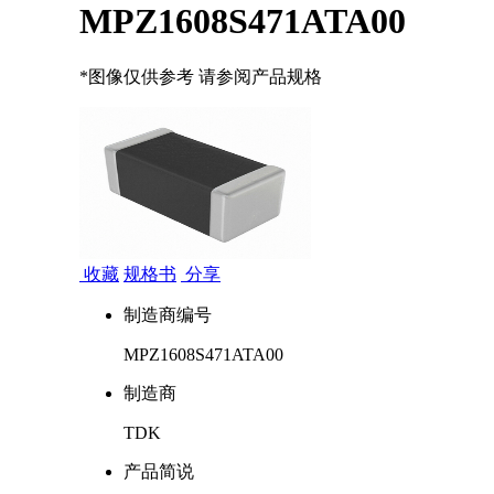
MPZ1608S471ATA00
*图像仅供参考 请参阅产品规格
收藏
规格书
分享
制造商编号
MPZ1608S471ATA00
制造商
TDK
产品简说