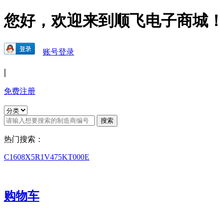
您好，欢迎来到顺飞电子商城
账号登录
|
免费注册
热门搜索：
C1608X5R1V475KT000E
购物车