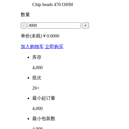
Chip beads 470 OHM
数量
-
+
单价(未税)￥
0.0000
加入购物车
立即购买
库存
4,000
批次
26+
最小起订量
4,000
最小包装数
4,000