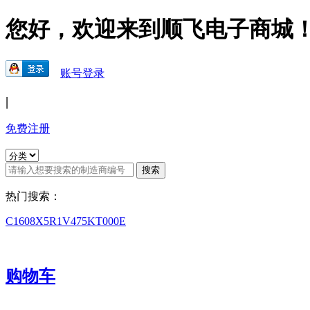
您好，欢迎来到顺飞电子商城
账号登录
|
免费注册
热门搜索：
C1608X5R1V475KT000E
购物车