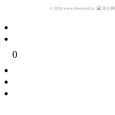
© 2024 www.efreewind.cn
苏公网安
0