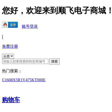
您好，欢迎来到顺飞电子商城
账号登录
|
免费注册
热门搜索：
C1608X5R1V475KT000E
购物车