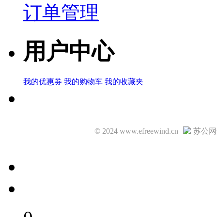
订单管理
用户中心
我的优惠券
我的购物车
我的收藏夹
© 2024 www.efreewind.cn
苏公网安