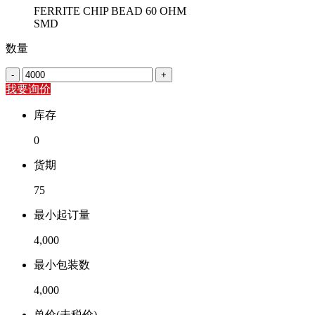
FERRITE CHIP BEAD 60 OHM
SMD
数量
-
+
我要询价
库存
0
货期
75
最小起订量
4,000
最小包装数
4,000
单价(未税价)