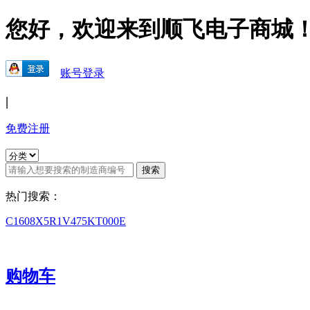
您好，欢迎来到顺飞电子商城
账号登录
|
免费注册
热门搜索：
C1608X5R1V475KT000E
购物车