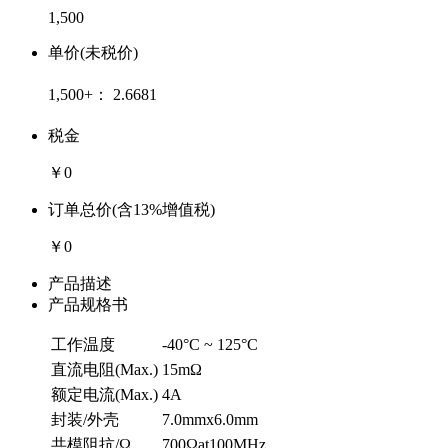
1,500
单价(未税价)
1,500+：
2.6681
税金
￥0
订单总价(含13%增值税)
￥0
产品描述
产品规格书
工作温度
-40°C ~ 125°C
直流电阻(Max.)
15mΩ
额定电流(Max.)
4A
封装/外壳
7.0mmx6.0mm
共模阻抗/Ω
700Ωat100MHz