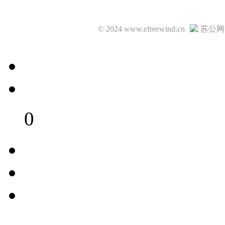
© 2024 www.efreewind.cn
苏公网安
0