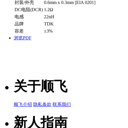
封装/外壳
0.6mm x 0.3mm [EIA 0201]
DC电阻(DCR)
1.2Ω
电感
22nH
品牌
TDK
容差
±3%
浏览PDF
关于顺飞
顺飞介绍
隐私条款
联系我们
新人指南