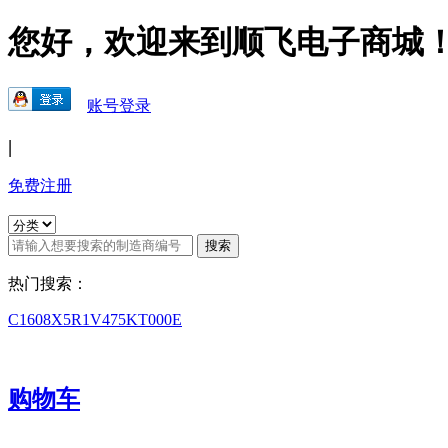
您好，欢迎来到顺飞电子商城
账号登录
|
免费注册
热门搜索：
C1608X5R1V475KT000E
购物车