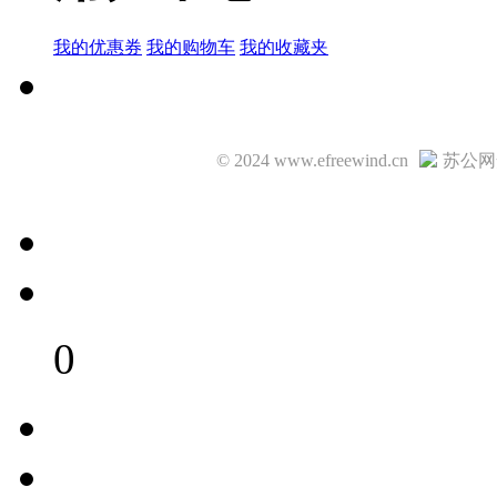
我的优惠券
我的购物车
我的收藏夹
© 2024 www.efreewind.cn
苏公网安
0