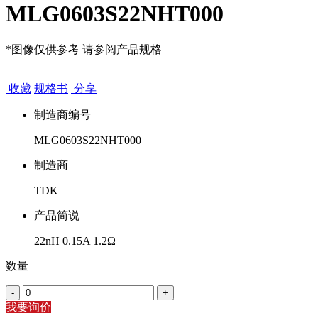
MLG0603S22NHT000
*图像仅供参考 请参阅产品规格
收藏
规格书
分享
制造商编号
MLG0603S22NHT000
制造商
TDK
产品简说
22nH 0.15A 1.2Ω
数量
-
+
我要询价