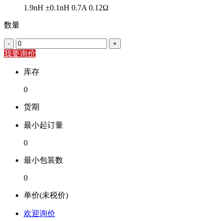
1.9nH ±0.1nH 0.7A 0.12Ω
数量
-
+
我要询价
库存
0
货期
最小起订量
0
最小包装数
0
单价(未税价)
欢迎询价