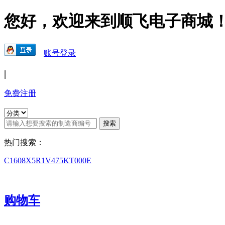
您好，欢迎来到顺飞电子商城
账号登录
|
免费注册
热门搜索：
C1608X5R1V475KT000E
购物车