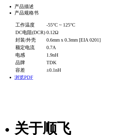
产品描述
产品规格书
工作温度
-55°C ~ 125°C
DC电阻(DCR)
0.12Ω
封装/外壳
0.6mm x 0.3mm [EIA 0201]
额定电流
0.7A
电感
1.9nH
品牌
TDK
容差
±0.1nH
浏览PDF
关于顺飞