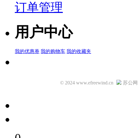
订单管理
用户中心
我的优惠券
我的购物车
我的收藏夹
© 2024 www.efreewind.cn
苏公网安
0