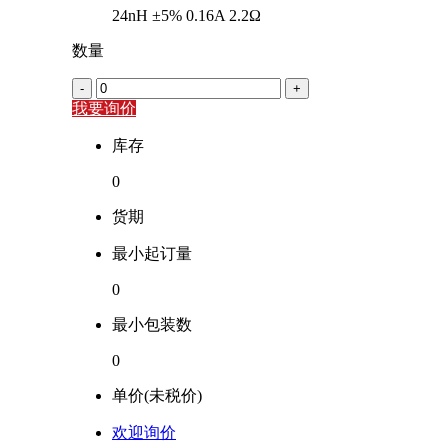
24nH ±5% 0.16A 2.2Ω
数量
-
+
我要询价
库存
0
货期
最小起订量
0
最小包装数
0
单价(未税价)
欢迎询价