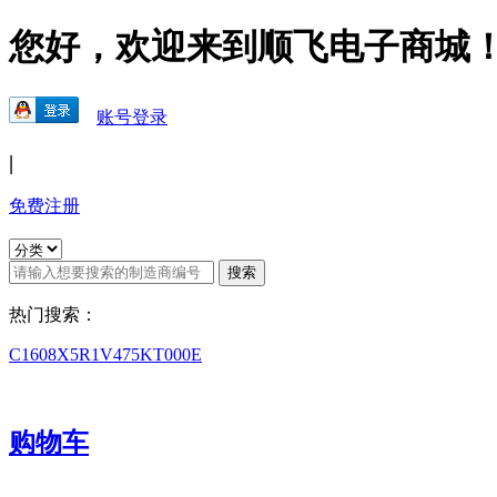
您好，欢迎来到顺飞电子商城
账号登录
|
免费注册
热门搜索：
C1608X5R1V475KT000E
购物车