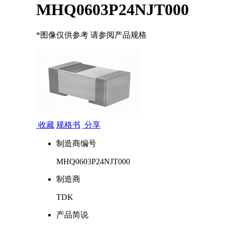
MHQ0603P24NJT000
*图像仅供参考 请参阅产品规格
收藏
规格书
分享
制造商编号
MHQ0603P24NJT000
制造商
TDK
产品简说