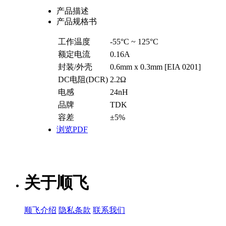
产品描述
产品规格书
工作温度
-55°C ~ 125°C
额定电流
0.16A
封装/外壳
0.6mm x 0.3mm [EIA 0201]
DC电阻(DCR)
2.2Ω
电感
24nH
品牌
TDK
容差
±5%
浏览PDF
关于顺飞
顺飞介绍
隐私条款
联系我们