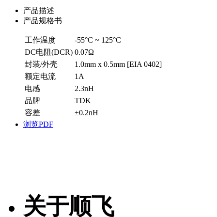
产品描述
产品规格书
工作温度
-55°C ~ 125°C
DC电阻(DCR)
0.07Ω
封装/外壳
1.0mm x 0.5mm [EIA 0402]
额定电流
1A
电感
2.3nH
品牌
TDK
容差
±0.2nH
浏览PDF
关于顺飞