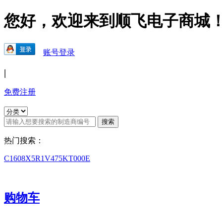
您好，欢迎来到顺飞电子商城
账号登录
|
免费注册
热门搜索：
C1608X5R1V475KT000E
购物车