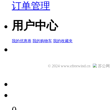
订单管理
用户中心
我的优惠券
我的购物车
我的收藏夹
© 2024 www.efreewind.cn
苏公网安
0