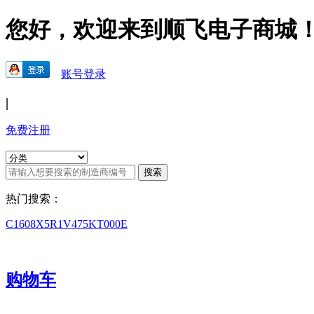
您好，欢迎来到顺飞电子商城
账号登录
|
免费注册
热门搜索：
C1608X5R1V475KT000E
购物车