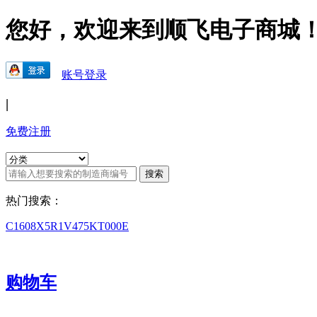
您好，欢迎来到顺飞电子商城
账号登录
|
免费注册
热门搜索：
C1608X5R1V475KT000E
购物车