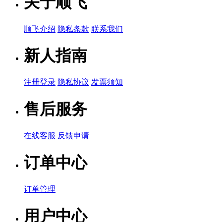
关于顺飞
顺飞介绍
隐私条款
联系我们
新人指南
注册登录
隐私协议
发票须知
售后服务
在线客服
反馈申请
订单中心
订单管理
用户中心