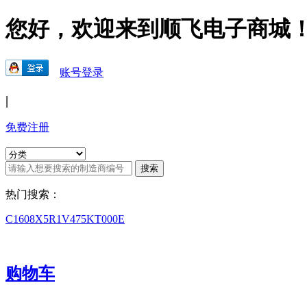
您好，欢迎来到顺飞电子商城
账号登录
|
免费注册
热门搜索：
C1608X5R1V475KT000E
购物车