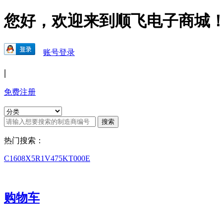
您好，欢迎来到顺飞电子商城
账号登录
|
免费注册
热门搜索：
C1608X5R1V475KT000E
购物车