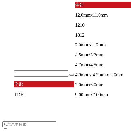
全部
12.0mmx11.0mm
1210
1812
2.0mm x 1.2mm
4.5mmx3.2mm
4.7mmx4.5mm
4.9mm x 4.7mm x 2.0mm
全部
7.0mmx6.0mm
TDK
9.00mmx7.00mm