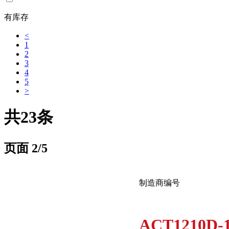
有库存
<
1
2
3
4
5
>
共23条
页面
2
/5
制造商编号
ACT1210D-1