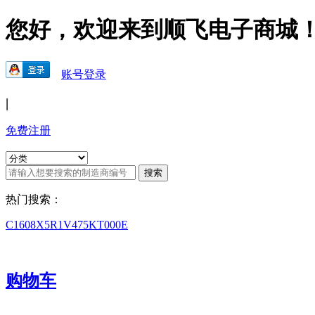
您好，欢迎来到顺飞电子商城
账号登录
|
免费注册
热门搜索：
C1608X5R1V475KT000E
购物车