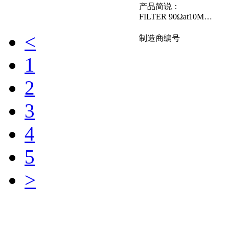
产品简说：
FILTER 90Ωat10MHz 0.3A 0.3Ω
<
制造商编号
1
ACT1210D-1
2
2P-TL00
3
品牌名称：TDK
4
产品简说：
5
FILTER 3Ω 0.115A
>
ACM4520V-
901-2P-T00
品牌名称：TDK