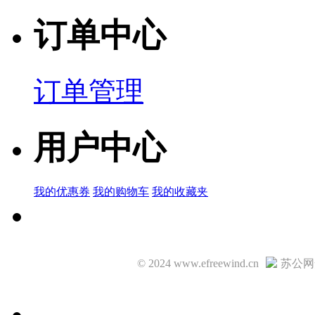
订单中心
ACM2012H-
900-2P-T03
订单管理
品牌名称：TDK
产品简说：
用户中心
FILTER 90Ωat10MHz 0.3A 0.3Ω
我的优惠券
我的购物车
我的收藏夹
© 2024 www.efreewind.cn
苏公网安