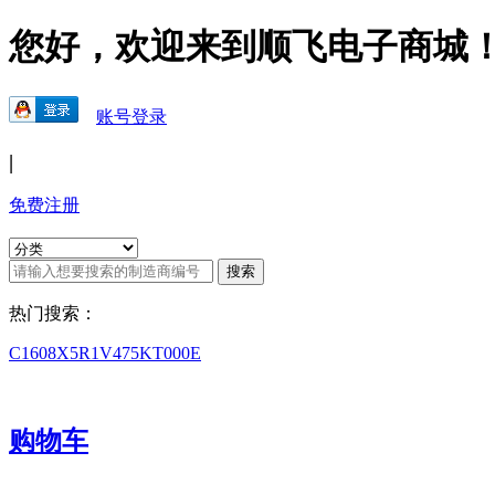
您好，欢迎来到顺飞电子商城
账号登录
|
免费注册
热门搜索：
C1608X5R1V475KT000E
购物车