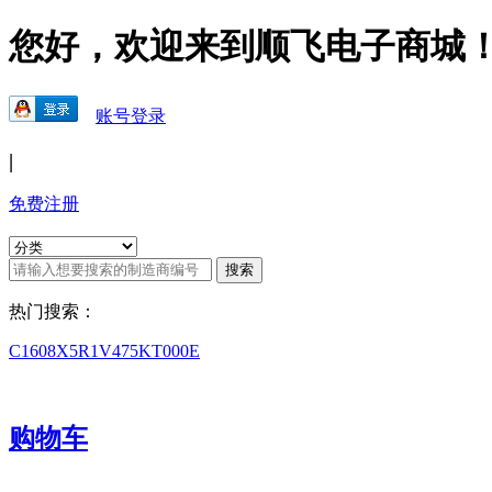
您好，欢迎来到顺飞电子商城
账号登录
|
免费注册
热门搜索：
C1608X5R1V475KT000E
购物车