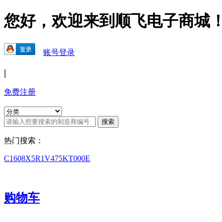
您好，欢迎来到顺飞电子商城
账号登录
|
免费注册
热门搜索：
C1608X5R1V475KT000E
购物车