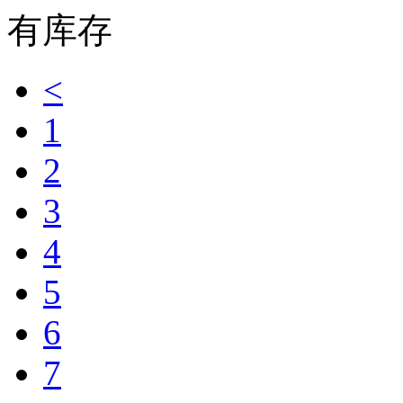
有库存
<
1
2
3
4
5
6
7