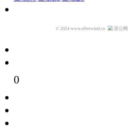
© 2024 www.efreewind.cn
苏公网安
0