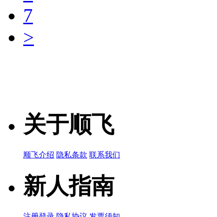
7
产品简说：
>
MPZ1608Y6
品牌名称：TDK
产品简说：
MPZ1608S6
关于顺飞
品牌名称：TDK
产品简说：
顺飞介绍
隐私条款
联系我们
新人指南
MPZ1608S1
品牌名称：TDK
注册登录
隐私协议
发票须知