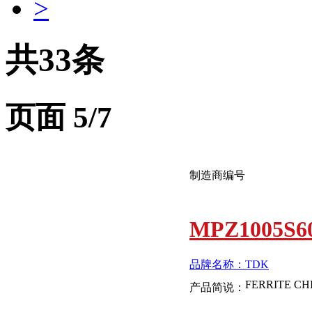
>
共33条
页面
5
/7
制造商编号
MPZ1005S6
品牌名称：TDK
产品简说：