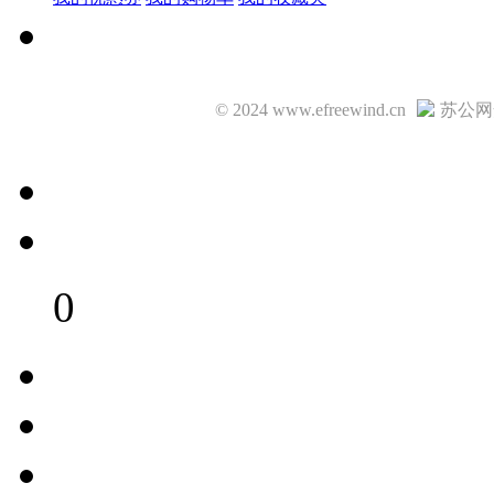
© 2024 www.efreewind.cn
苏公网安
0