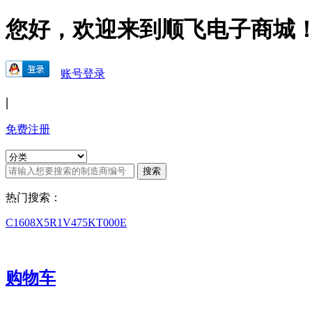
您好，欢迎来到顺飞电子商城
账号登录
|
免费注册
热门搜索：
C1608X5R1V475KT000E
购物车