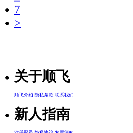
7
产品简说：
>
MPZ1608D3
品牌名称：TDK
产品简说：
MPZ1005S1
关于顺飞
品牌名称：TDK
产品简说：
顺飞介绍
隐私条款
联系我们
新人指南
MPZ1608D6
品牌名称：TDK
注册登录
隐私协议
发票须知