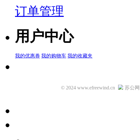
订单管理
ZCAT2017-0
用户中心
品牌名称：TDK
产品简说：
FILTER CABLE/CLAMP 20 OHM 9.0MM
我的优惠券
我的购物车
我的收藏夹
© 2024 www.efreewind.cn
苏公网安