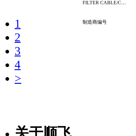
FILTER CABLE/CLAMP 20 OHM 9.0MM
1
制造商编号
2
3
ZCAT3035-1
4
品牌名称：TDK
>
产品简说：
FILTER CABLE/CLAMP 80 OHM 13.0MM
ZCAT2035-
0930A-BK
关于顺飞
品牌名称：TDK