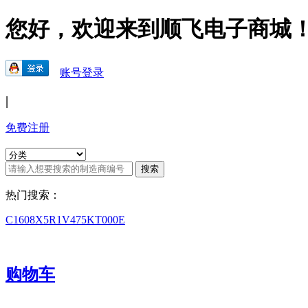
您好，欢迎来到顺飞电子商城
账号登录
|
免费注册
热门搜索：
C1608X5R1V475KT000E
购物车