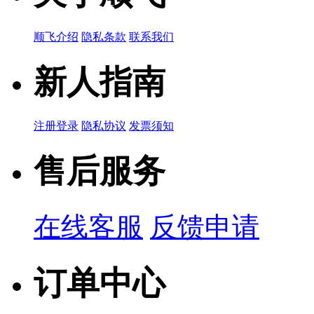
产品简说：
clamp-filter 35mm 19.5mm
顺飞介绍
隐私条款
联系我们
ZCAT3618-
新人指南
2630D
注册登录
隐私协议
发票须知
品牌名称：TDK
售后服务
产品简说：
clamp-filter 35.5mm 17.5mm
ZCAT6819-
在线客服
反馈申请
5230D
订单中心
品牌名称：TDK
产品简说：
clamp-filter 67.5mm 18.5mm