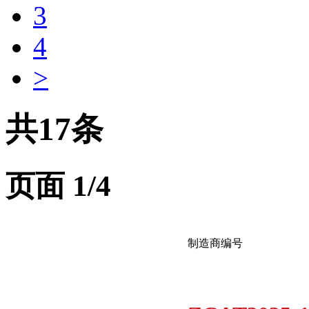
3
4
>
共17条
页面
1
/4
制造商编号