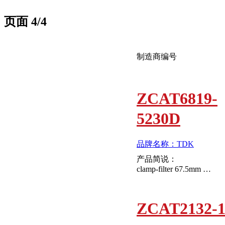
页面
4
/4
制造商编号
ZCAT6819-
5230D
品牌名称：TDK
产品简说：
clamp-filter 67.5mm 18.5mm
ZCAT2132-1