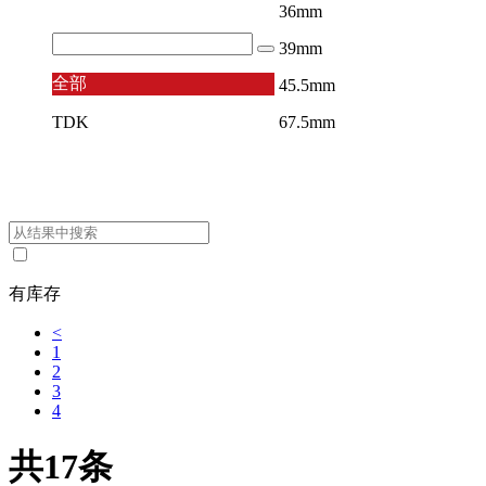
36mm
39mm
全部
45.5mm
TDK
67.5mm
有库存
<
1
2
3
4
共17条