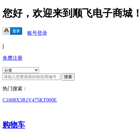
您好，欢迎来到顺飞电子商城
账号登录
|
免费注册
热门搜索：
C1608X5R1V475KT000E
购物车