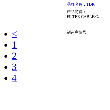
品牌名称：TDK
产品简说：
FILTER CABLE/CLAMP 40 OHM 11.0MM
<
制造商编号
1
ZCAT6819-
2
5230D
3
4
品牌名称：TDK
产品简说：
clamp-filter 67.5mm 18.5mm
ZCAT2132-1