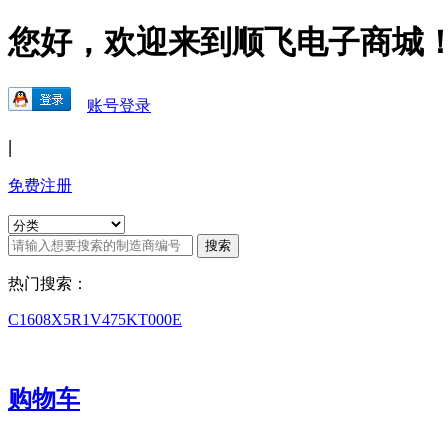
您好，欢迎来到顺飞电子商城
账号登录
|
免费注册
热门搜索：
C1608X5R1V475KT000E
购物车