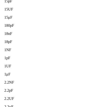
15pF
15UF
15μF
180pF
18nF
18pF
1NF
1pF
1UF
1μF
2.2NF
2.2pF
2.2UF
2.2μF