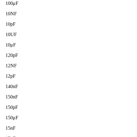
100μF
10NF
10pF
10UF
10μF
120pF
12NF
12pF
140nF
150nF
150pF
150μF
15nF