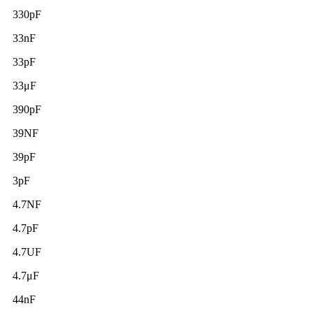
330pF
33nF
33pF
33μF
390pF
39NF
39pF
3pF
4.7NF
4.7pF
4.7UF
4.7μF
44nF