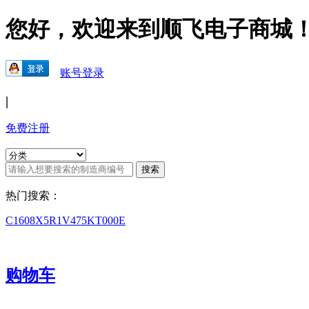
您好，欢迎来到顺飞电子商城
账号登录
|
免费注册
热门搜索：
C1608X5R1V475KT000E
购物车